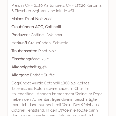
Preis in CHF 21.20 Kartonpreis: CHF 127.20 Karton à
6 Flaschen zzgl. Versand inkl. MwSt.
Malans Pinot Noir 2022
Graubünden AOC, Cottinelli
Produzent
Cottinelli Weinbau
Herkunft
Graubünden, Schweiz
Traubensorten
Pinot Noir
Flaschengrösse.
75 cl
Alkoholgehalt
13,4%
Allergene
Enthält Sulfite
Gegründet wurde Cottinelli 1868 als kleines
italienisches Kolonialwarenlädeli in Chur. Im
Italienerlädeli standen immer mehr Weine im Regal
neben den Alimentari. Irgendwann beschäftigte
man sich dann nur noch mit Wein. Das Weinhaus
Cottinelli entstand. In den 1970ern erfolgte dann
der Umzug nach Malans. Unterdessen hat sich