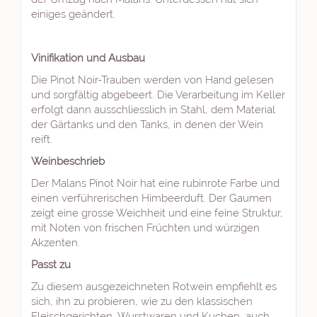
einiges geändert.
Vinifikation und Ausbau
Die Pinot Noir-Trauben werden von Hand gelesen
und sorgfältig abgebeert. Die Verarbeitung im Keller
erfolgt dann ausschliesslich in Stahl, dem Material
der Gärtanks und den Tanks, in denen der Wein
reift.
Weinbeschrieb
Der Malans Pinot Noir hat eine rubinrote Farbe und
einen verführerischen Himbeerduft. Der Gaumen
zeigt eine grosse Weichheit und eine feine Struktur,
mit Noten von frischen Früchten und würzigen
Akzenten.
Passt zu
Zu diesem ausgezeichneten Rotwein empfiehlt es
sich, ihn zu probieren, wie zu den klassischen
Fleischgerichten, Wurstwaren und Kuchen, auch