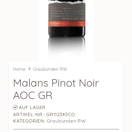
Home
Graubünden RW
Malans Pinot Noir
AOC GR
AUF LAGER
ARTIKEL-NR.: GR112345CO
KATEGORIEN:
Graubünden RW