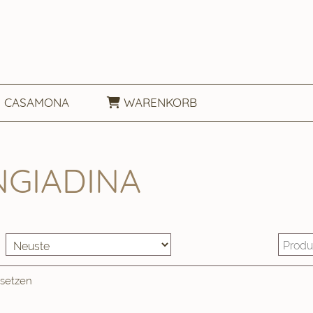
CASAMONA
WARENKORB
NGIADINA
ksetzen