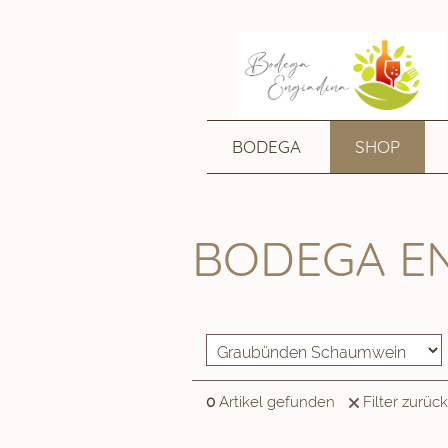
BODEGA
SHOP
BODEGA E
0
Artikel gefunden
Filter zurüc